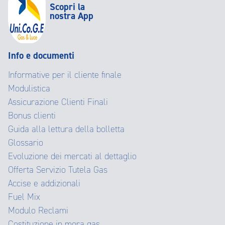
Scopri la
nostra App
Info e documenti
Informative per il cliente finale
Modulistica
Assicurazione Clienti Finali
Bonus clienti
Guida alla lettura della bolletta
Glossario
Evoluzione dei mercati al dettaglio
Offerta Servizio Tutela Gas
Accise e addizionali
Fuel Mix
Modulo Reclami
Costituzione in mora gas