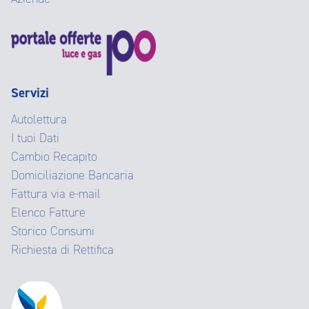
Servizi
Autolettura
I tuoi Dati
Cambio Recapito
Domiciliazione Bancaria
Fattura via e-mail
Elenco Fatture
Storico Consumi
Richiesta di Rettifica