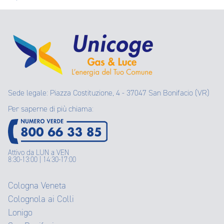
Sede legale: Piazza Costituzione, 4 - 37047 San Bonifacio (VR)
Per saperne di più chiama:
Attivo da LUN a VEN
8:30-13:00 | 14:30-17:00
Cologna Veneta
Colognola ai Colli
Lonigo