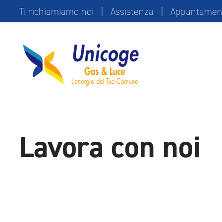
Ti richiamiamo noi
|
Assistenza
|
Appuntamento
Lavora con noi