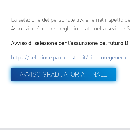
La selezione del personale avviene nel rispetto d
Assunzione”, come meglio indicato nella sezione 
Avviso di selezione per l'assunzione del futuro D
https://selezione.pa.randstad.it/direttoregenera
AVVISO GRADUATORIA FINALE