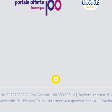
 Fisc: 03237330232 Cap. Sociale: 100.000,00€ i.v. | Registro imprese
Accessibilità
-
Privacy Policy
-
Informativa e gestione cookie
-
Credits