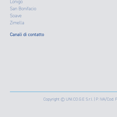
Lonigo
San Bonifacio
Soave
Zimella
Canali di contatto
Copyright © UNI.CO.G.E S.r.l. | P. IVA/Cod.