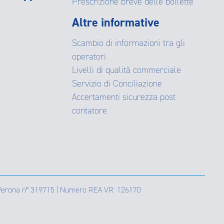
Prescrizione breve delle bollette
Altre informative
Scambio di informazioni tra gli
operatori
Livelli di qualità commerciale
Servizio di Conciliazione
Accertamenti sicurezza post
contatore
 di Verona n° 319715 | Numero REA VR: 126170