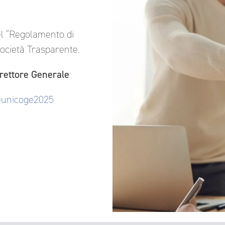
el “Regolamento di
Società Trasparente.
irettore Generale
:
leunicoge2025