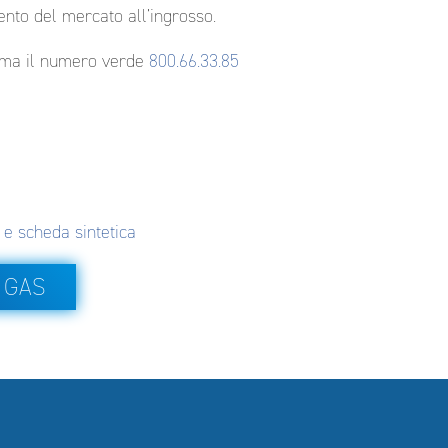
ento del mercato all’ingrosso.
iama il numero verde
800.66.33.85
 e scheda sintetica
 GAS