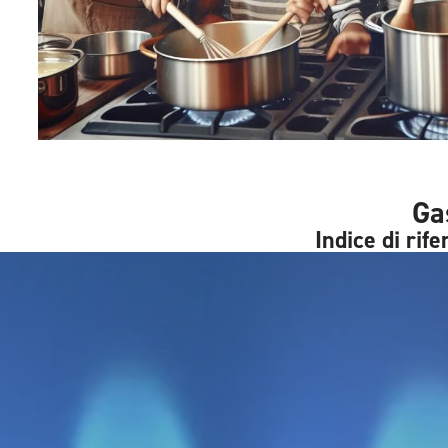
Ga
Indice di rif