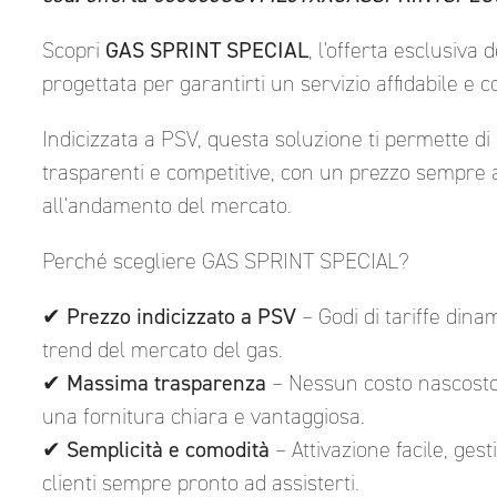
Scopri
GAS SPRINT SPECIAL
, l'offerta esclusiva 
progettata per garantirti un servizio affidabile e 
Indicizzata a PSV, questa soluzione ti permette di 
trasparenti e competitive, con un prezzo sempre 
all'andamento del mercato.
Perché scegliere GAS SPRINT SPECIAL?
✔
Prezzo indicizzato a PSV
– Godi di tariffe dina
trend del mercato del gas.
✔
Massima trasparenza
– Nessun costo nascosto,
una fornitura chiara e vantaggiosa.
✔
Semplicità e comodità
– Attivazione facile, gest
clienti sempre pronto ad assisterti.