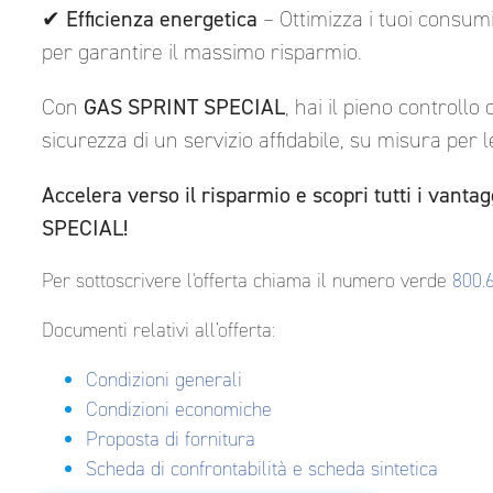
✔
Efficienza energetica
– Ottimizza i tuoi consum
per garantire il massimo risparmio.
Con
GAS SPRINT SPECIAL
, hai il pieno controllo 
sicurezza di un servizio affidabile, su misura per 
Accelera verso il risparmio e scopri tutti i vant
SPECIAL!
Per sottoscrivere l'offerta chiama il numero verde
800.
Documenti relativi all’offerta:
Condizioni generali
Condizioni economiche
Proposta di fornitura
Scheda di confrontabilità e scheda sintetica