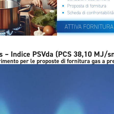
Proposta di fornitura
Scheda di confrontabilità
ATTIVA FORNITURA
s – Indice PSVda (PCS 38,10 MJ/s
erimento per le proposte di fornitura gas a pr