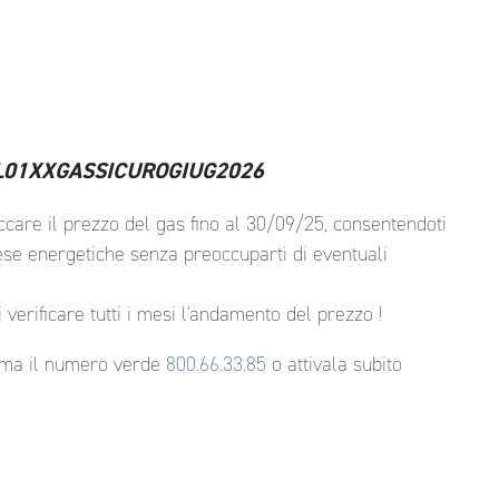
FML01XXGASSICUROGIUG2026
occare il prezzo del gas fino al 30/09/25, consentendoti
pese energetiche senza preoccuparti di eventuali
 verificare tutti i mesi l'andamento del prezzo !
iama il numero verde
800.66.33.85
o attivala subito