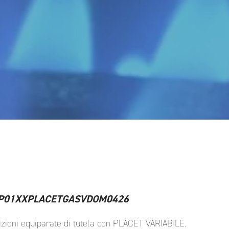
VMP01XXPLACETGASVDOM0426
izioni equiparate di tutela con PLACET VARIABILE.