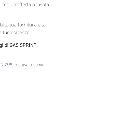
i con un'offerta pensata
della tua fornitura e la
le tue esigenze.
aggi di GAS SPRINT
66.33.85
o attivala subito