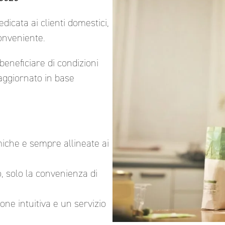
dedicata ai clienti domestici,
conveniente.
beneficiare di condizioni
aggiornato in base
miche e sempre allineate ai
 solo la convenienza di
ione intuitiva e un servizio