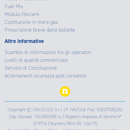
Fuel Mix
Modulo Reclami
Costituzione in mora gas
Prescrizione breve delle bollette
Altre informative
Scambio di informazioni tra gli operatori
Livelli di qualità commerciale
Servizio di Conciliazione
Accertamenti sicurezza post contatore
Copyright © UNI.CO.G.E S.r.l. | P. IVA/Cod. Fisc: 03237330232
Cap. Sociale: 100.000,00€ i.v. | Registro imprese di Verona n°
319715 | Numero REA VR: 126170