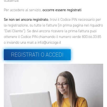
scadenza.
Per accedere al servizio,
occorre essere registrati
.
Se non sei ancora registrato
, trovi il Codice PIN necessario per
la registrazione, su tutte le fatture (in prima pagina nel riquadro
“Dati Cliente”). Se devi ancora ricevere la prima fattura puoi
ottenere il Codice PIN chiamando il numero verde 800.66.33.85
o inviando una mail a info@unicoge.it
REGISTRATI O ACCEDI