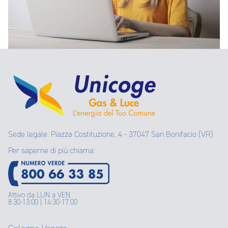
Sede legale: Piazza Costituzione, 4 - 37047 San Bonifacio (VR)
Per saperne di più chiama:
Attivo da LUN a VEN
8:30-13:00 | 14:30-17:00