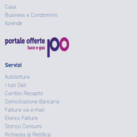
Casa
Business e Condominio
Aziende
Servizi
Autolettura
I tuoi Dati
Cambio Recapito
Domiciliazione Bancaria
Fattura via e-mail
Elenco Fatture
Storico Consumi
Richiesta di Rettifica