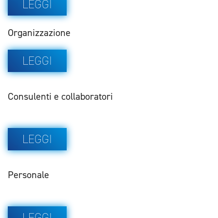
LEGGI
Organizzazione
LEGGI
Consulenti e collaboratori
LEGGI
Personale
LEGGI