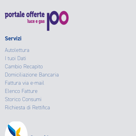
Servizi
Autolettura
I tuoi Dati
Cambio Recapito
Domiciliazione Bancaria
Fattura via e-mail
Elenco Fatture
Storico Consumi
Richiesta di Rettifica