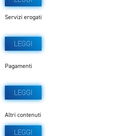
Servizi erogati
LEGGI
Pagamenti
LEGGI
Altri contenuti
LEGGI