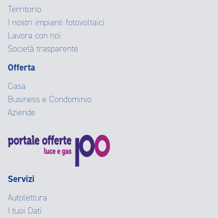
Territorio
I nostri impianti fotovoltaici
Lavora con noi
Società trasparente
Offerta
Casa
Business e Condominio
Aziende
Servizi
Autolettura
I tuoi Dati