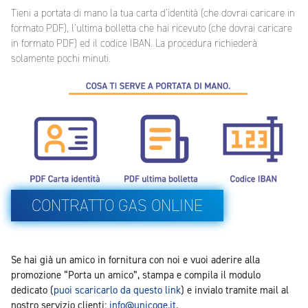
Tieni a portata di mano la tua carta d’identità (che dovrai caricare in
formato PDF), l’ultima bolletta che hai ricevuto (che dovrai caricare
in formato PDF) ed il codice IBAN. La procedura richiederà
solamente pochi minuti.
CONTRATTO GAS ONLINE
Se hai già un amico in fornitura con noi e vuoi aderire alla
promozione “Porta un amico”, stampa e compila il modulo
dedicato (
puoi scaricarlo da questo link
) e invialo tramite mail al
nostro servizio clienti:
info@unicoge.it
.