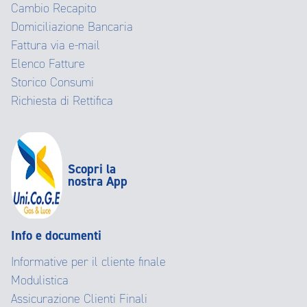
Cambio Recapito
Domiciliazione Bancaria
Fattura via e-mail
Elenco Fatture
Storico Consumi
Richiesta di Rettifica
Scopri la
nostra App
Info e documenti
Informative per il cliente finale
Modulistica
Assicurazione Clienti Finali