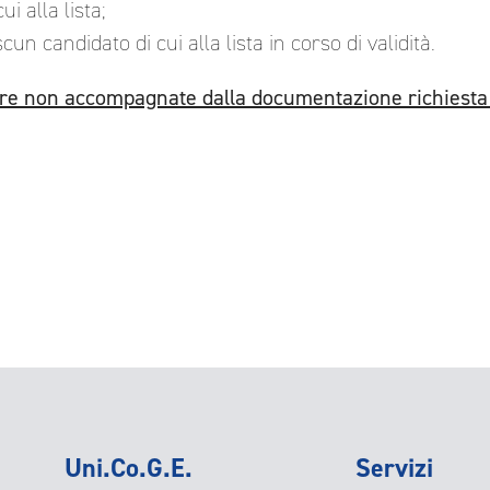
i alla lista;
scun candidato di cui alla lista in corso di validità.
re non accompagnate dalla documentazione richiesta e
’
Uni.Co.G.E.
Servizi