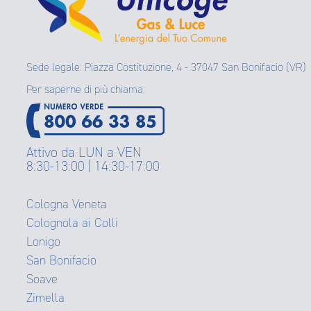
Sede legale: Piazza Costituzione, 4 - 37047 San Bonifacio (VR)
Per saperne di più chiama:
Attivo da LUN a VEN
8:30-13:00 | 14:30-17:00
Cologna Veneta
Colognola ai Colli
Lonigo
San Bonifacio
Soave
Zimella