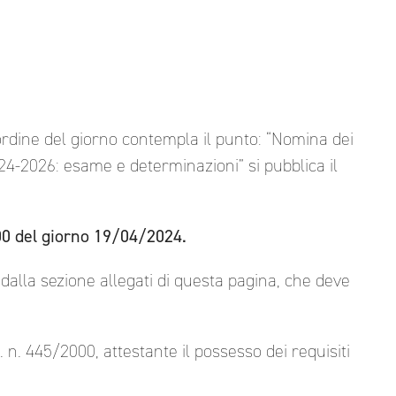
i ordine del giorno contempla il punto: “Nomina dei
24-2026: esame e determinazioni” si pubblica il
00 del giorno 19/04/2024.
alla sezione allegati di questa pagina, che deve
R. n. 445/2000, attestante il possesso dei requisiti