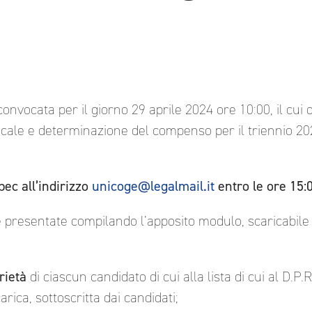
, convocata per il giorno 29 aprile 2024 ore 10:00, il cu
dacale e determinazione del compenso per il triennio 20
ec all’indirizzo
unicoge@legalmail.it
entro le ore 15:
resentate compilando l’apposito modulo, scaricabile d
rietà
di ciascun candidato di cui alla lista di cui al D.P.
arica, sottoscritta dai candidati;