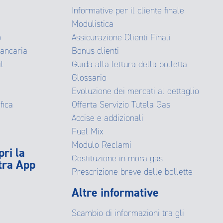
Informative per il cliente finale
Modulistica
o
Assicurazione Clienti Finali
Bancaria
Bonus clienti
il
Guida alla lettura della bolletta
Glossario
Evoluzione dei mercati al dettaglio
fica
Offerta Servizio Tutela Gas
Accise e addizionali
Fuel Mix
Modulo Reclami
pri la
Costituzione in mora gas
tra App
Prescrizione breve delle bollette
Altre informative
Scambio di informazioni tra gli