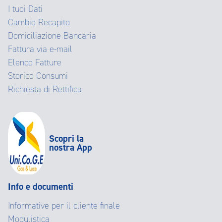
I tuoi Dati
Cambio Recapito
Domiciliazione Bancaria
Fattura via e-mail
Elenco Fatture
Storico Consumi
Richiesta di Rettifica
Scopri la
nostra App
Info e documenti
Informative per il cliente finale
Modulistica