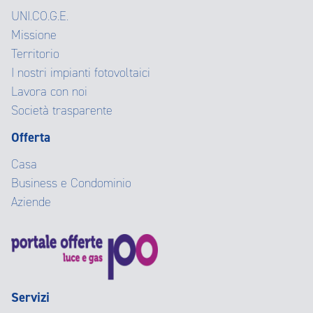
UNI.CO.G.E.
Missione
Territorio
I nostri impianti fotovoltaici
Lavora con noi
Società trasparente
Offerta
Casa
Business e Condominio
Aziende
Servizi