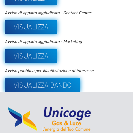
Avviso di appalto aggiudicato - Contact Center
VISUALIZZA
Avviso di appalto aggiudicato - Marketing
VISUALIZZA
Avviso pubblico per Manifestazione di interesse
VISUALIZZA BANDO