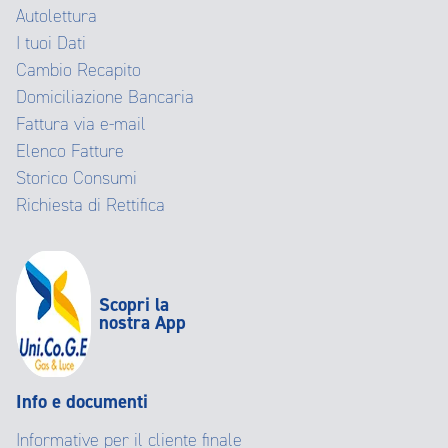
Autolettura
I tuoi Dati
Cambio Recapito
Domiciliazione Bancaria
Fattura via e-mail
Elenco Fatture
Storico Consumi
Richiesta di Rettifica
Scopri la
nostra App
Info e documenti
Informative per il cliente finale