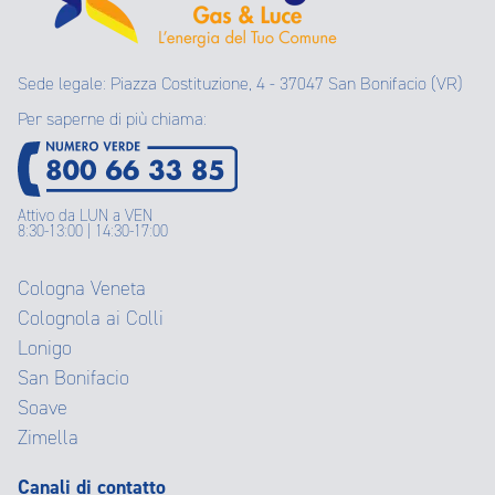
Sede legale: Piazza Costituzione, 4 - 37047 San Bonifacio (VR)
Per saperne di più chiama:
Attivo da LUN a VEN
8:30-13:00 | 14:30-17:00
Cologna Veneta
Colognola ai Colli
Lonigo
San Bonifacio
Soave
Zimella
Canali di contatto