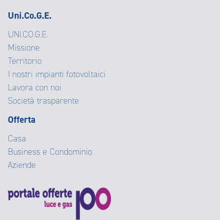
Uni.Co.G.E.
UNI.CO.G.E.
Missione
Territorio
I nostri impianti fotovoltaici
Lavora con noi
Società trasparente
Offerta
Casa
Business e Condominio
Aziende