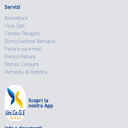
Servizi
Autolettura
I tuoi Dati
Cambio Recapito
Domiciliazione Bancaria
Fattura via e-mail
Elenco Fatture
Storico Consumi
Richiesta di Rettifica
Scopri la
nostra App