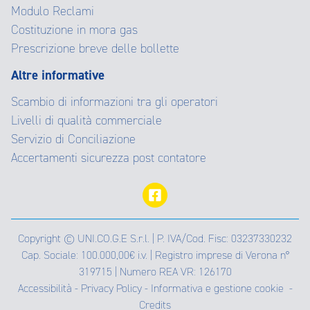
Modulo Reclami
Costituzione in mora gas
Prescrizione breve delle bollette
Altre informative
Scambio di informazioni tra gli operatori
Livelli di qualità commerciale
Servizio di Conciliazione
Accertamenti sicurezza post contatore
Copyright © UNI.CO.G.E S.r.l. | P. IVA/Cod. Fisc: 03237330232
Cap. Sociale: 100.000,00€ i.v. | Registro imprese di Verona n°
319715 | Numero REA VR: 126170
Accessibilità
-
Privacy Policy
-
Informativa e gestione cookie
-
Credits