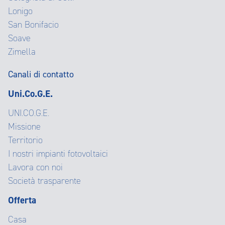
Lonigo
San Bonifacio
Soave
Zimella
Canali di contatto
Uni.Co.G.E.
UNI.CO.G.E.
Missione
Territorio
I nostri impianti fotovoltaici
Lavora con noi
Società trasparente
Offerta
Casa