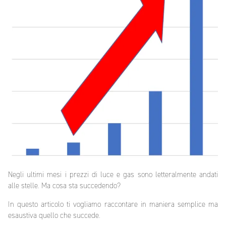
Negli ultimi mesi i prezzi di luce e gas sono letteralmente andati
alle stelle. Ma cosa sta succedendo?
In questo articolo ti vogliamo raccontare in maniera semplice ma
esaustiva quello che succede.